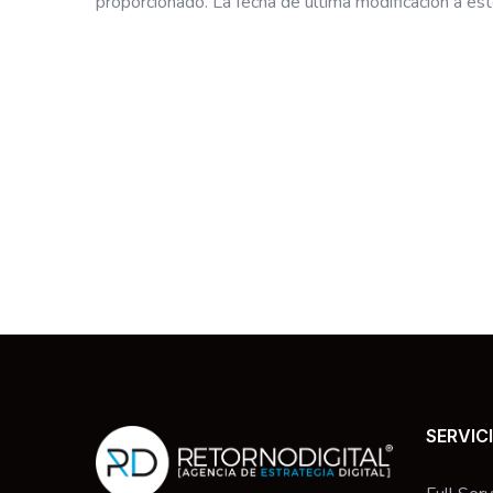
proporcionado. La fecha de última modificación a es
SERVIC