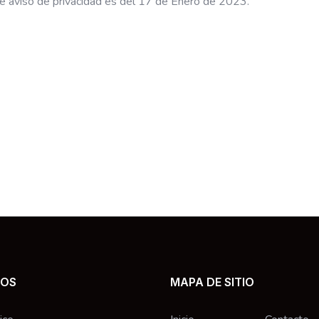
te aviso de privacidad es del 17 de Enero de 2023.
IOS
MAPA DE SITIO