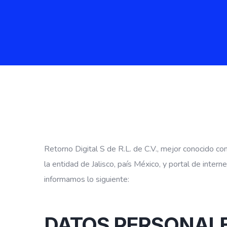
Retorno Digital S de R.L. de C.V., mejor conocido c
la entidad de Jalisco, país México, y portal de inte
informamos lo siguiente:
DATOS PERSONAL