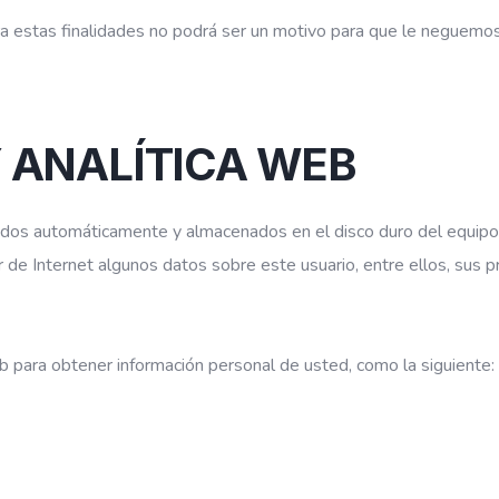
a estas finalidades no podrá ser un motivo para que le neguemos l
Y ANALÍTICA WEB
ados automáticamente y almacenados en el disco duro del equipo 
r de Internet algunos datos sobre este usuario, entre ellos, sus pr
b para obtener información personal de usted, como la siguiente: