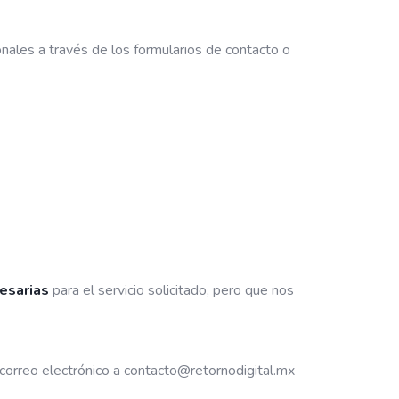
nales a través de los formularios de contacto o
cesarias
para el servicio solicitado, pero que nos
 correo electrónico a contacto@retornodigital.mx