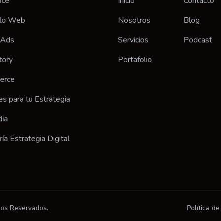
ice
Inicio
Contacto
llo Web
Nosotros
Blog
 Ads
Servicios
Podcast
tory
Portafolio
erce
es para tu Estrategia
dia
ía Estrategia Digital
hos Reservados.
Política de