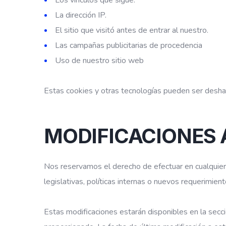
Los vínculos que sigue.
La dirección IP.
El sitio que visitó antes de entrar al nuestro.
Las campañas publicitarias de procedencia
Uso de nuestro sitio web
Estas cookies y otras tecnologías pueden ser deshab
MODIFICACIONES A
Nos reservamos el derecho de efectuar en cualquier
legislativas, políticas internas o nuevos requerimien
Estas modificaciones estarán disponibles en la secci