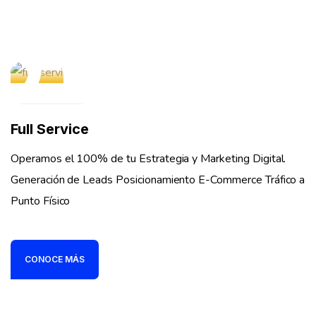
01
Full Service
Operamos el 100% de tu Estrategia y Marketing Digital.
Generación de Leads Posicionamiento E-Commerce Tráfico a
Punto Físico
CONOCE MÁS