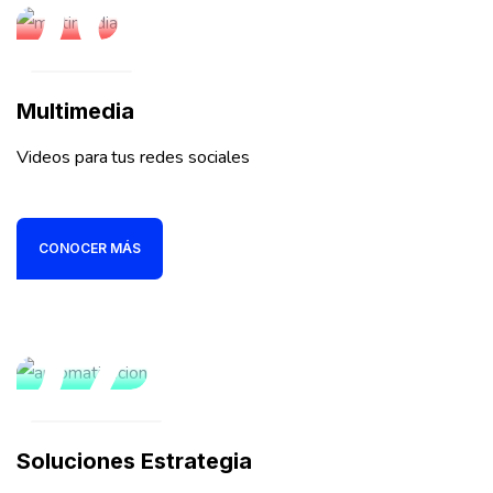
06
Multimedia
Videos para tus redes sociales
CONOCER MÁS
07
Soluciones Estrategia