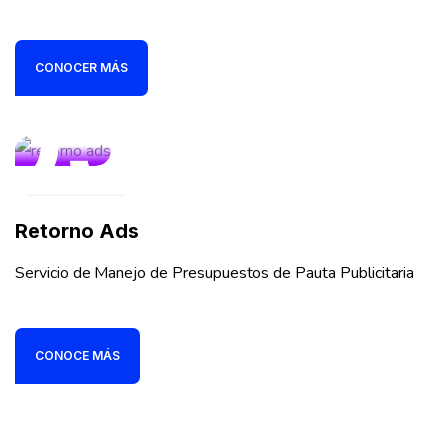
CONOCER MÁS
05
Retorno Ads
Servicio de Manejo de Presupuestos de Pauta Publicitaria
CONOCE MÁS