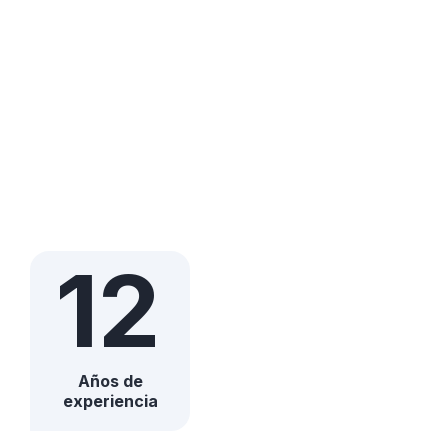
12
Años de
experiencia