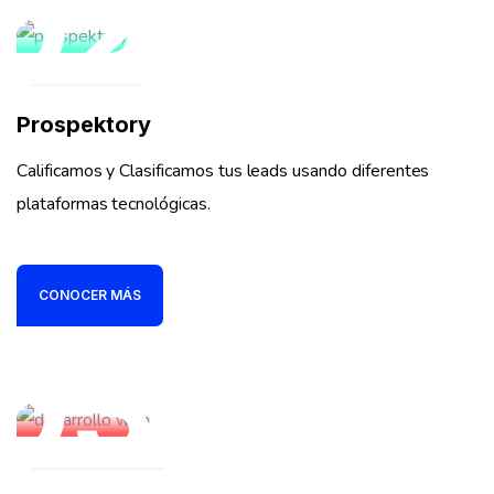
02
Prospektory
Calificamos y Clasificamos tus leads usando diferentes
plataformas tecnológicas.
CONOCER MÁS
03