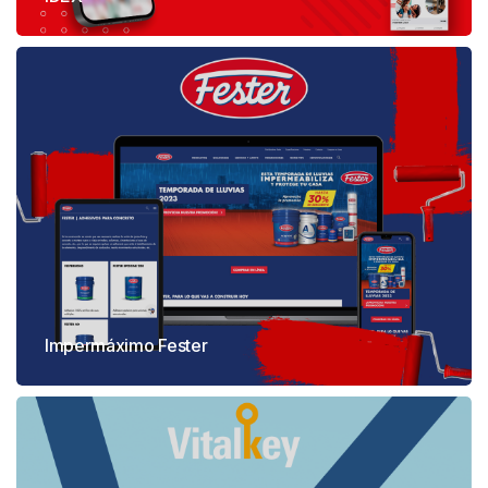
Impermáximo Fester