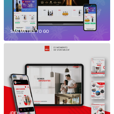
SAN MATÍAS TO GO
IDEX