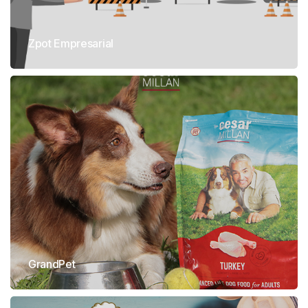
Zpot Empresarial
GrandPet