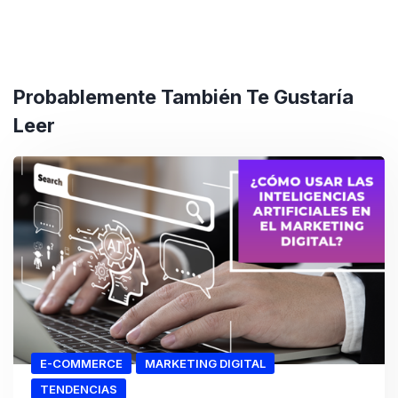
Probablemente También Te Gustaría
Leer
E-COMMERCE
MARKETING DIGITAL
TENDENCIAS