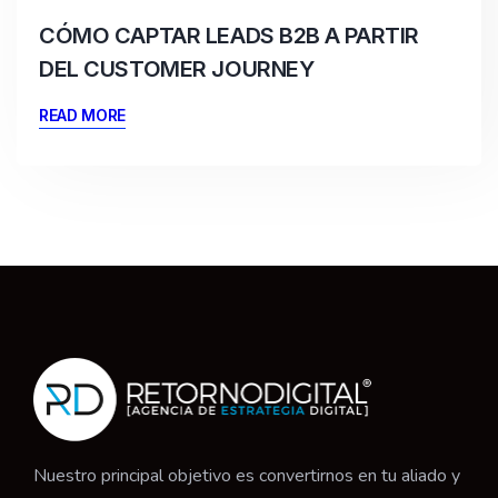
CÓMO CAPTAR LEADS B2B A PARTIR
DEL CUSTOMER JOURNEY
READ MORE
Nuestro principal objetivo es convertirnos en tu aliado y