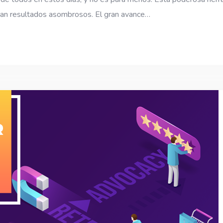
gran resultados asombrosos. El gran avance…