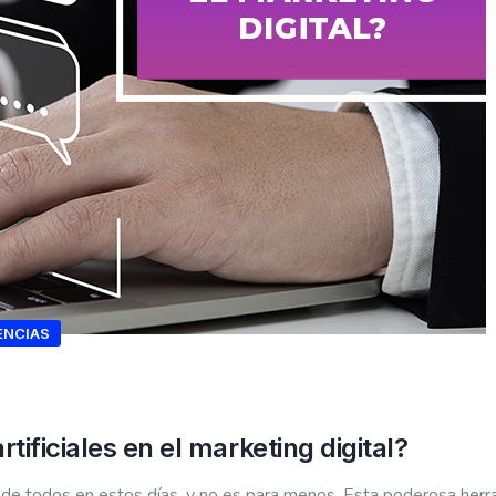
ENCIAS
tificiales en el marketing digital?
oca de todos en estos días, y no es para menos. Esta poderosa he