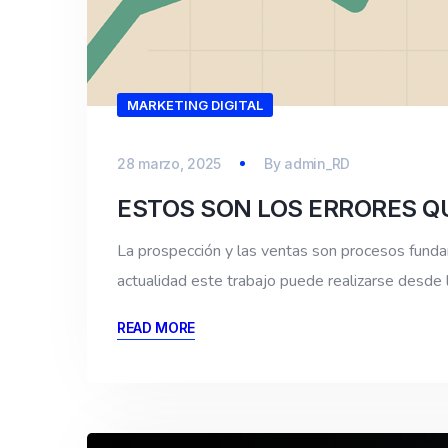
MARKETING DIGITAL
28 marzo, 2025
By
admin_RD
ESTOS SON LOS ERRORES Q
La prospección y las ventas son procesos funda
actualidad este trabajo puede realizarse desde
READ MORE