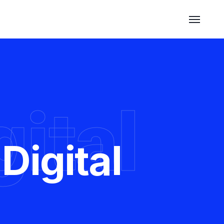
ital
Digital