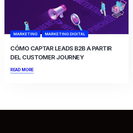
MARKETING
MARKETING DIGITAL
CÓMO CAPTAR LEADS B2B A PARTIR
DEL CUSTOMER JOURNEY
READ MORE