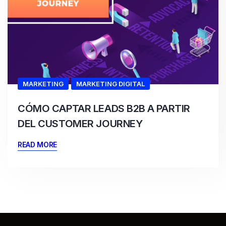
MARKETING
MARKETING DIGITAL
CÓMO CAPTAR LEADS B2B A PARTIR
DEL CUSTOMER JOURNEY
READ MORE