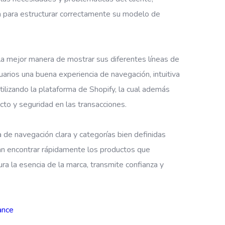
a para estructurar correctamente su modelo de
r la mejor manera de mostrar sus diferentes líneas de
uarios una buena experiencia de navegación, intuitiva
utilizando la plataforma de Shopify, la cual además
cto y seguridad en las transacciones.
a de navegación clara y categorías bien definidas
ran encontrar rápidamente los productos que
a la esencia de la marca, transmite confianza y
ance