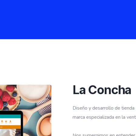
La Concha
Diseño y desarrollo de tienda
marca especializada en la vent
Nos sumergimos en entender l