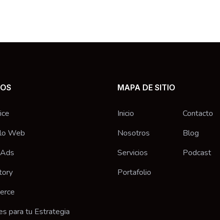
IOS
MAPA DE SITIO
ice
Inicio
Contacto
llo Web
Nosotros
Blog
 Ads
Servicios
Podcast
tory
Portafolio
erce
es para tu Estrategia