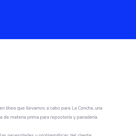
 en línea que llevamos a cabo para La Concha, una
a de materia prima para repostería y panadería.
as necesidades y problemáticas del cliente,