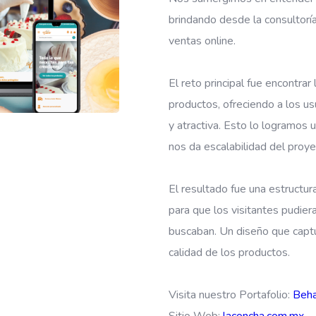
brindando desde la consultorí
ventas online.
El reto principal fue encontra
productos, ofreciendo a los us
y atractiva. Esto lo logramos 
nos da escalabilidad del proye
El resultado fue una estructur
para que los visitantes pudie
buscaban. Un diseño que captur
calidad de los productos.
Visita nuestro Portafolio:
Beh