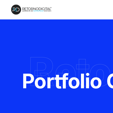
Reto
Portfolio