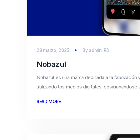
28 marzo, 2025
By
admin_RD
Nobazul
Nobazul es una marca dedicada a la fabricación 
utilizando los medios digitales, posicionandose 
READ MORE