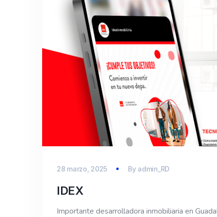
28 marzo, 2025
By
admin_RD
IDEX
Importante desarrolladora inmobiliaria en Guadal