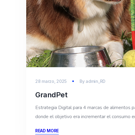
28 marzo, 2025
By
admin_RD
GrandPet
Estrategia Digital para 4 marcas de alimentos p
donde el objetivo era incrementar el consumo e
READ MORE