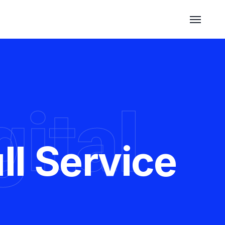
ital
ll Service