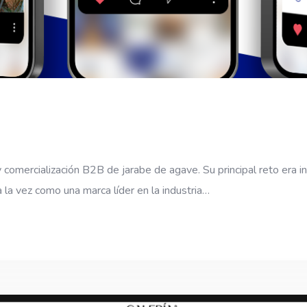
y comercialización B2B de jarabe de agave. Su principal reto era 
a la vez como una marca líder en la industria…