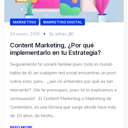
MARKETING
MARKETING DIGITAL
28 marzo, 2025
By
admin_RD
Content Marketing, ¿Por qué
implementarlo en tu Estrategia?
Seguramente te sonará familiar pues todo el mundo
habla de él, en cualquier red social encuentras un post
sobre esto, pero… ¿aún no entiendes por qué es tan
relevante? ¡No te preocupes, pues te lo explicamos a
continuación! El Content Marketing o Marketing de
Contenidos, es una técnica que surge desde hace más
de 10 años, de hecho,…
READ MORE