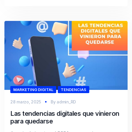
MARKETING DIGITAL
TENDENCIAS
28 marzo, 2025
By
admin_RD
Las tendencias digitales que vinieron
para quedarse