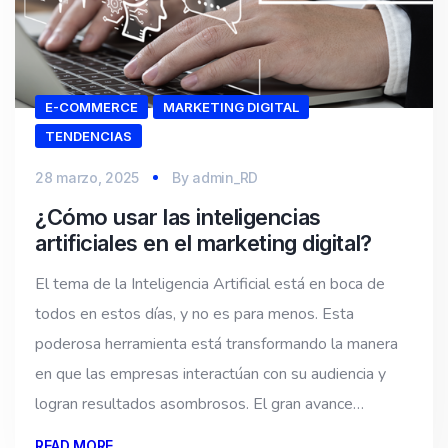
E-COMMERCE
MARKETING DIGITAL
TENDENCIAS
28 marzo, 2025
By
admin_RD
¿Cómo usar las inteligencias
artificiales en el marketing digital?
El tema de la Inteligencia Artificial está en boca de
todos en estos días, y no es para menos. Esta
poderosa herramienta está transformando la manera
en que las empresas interactúan con su audiencia y
logran resultados asombrosos. El gran avance…
READ MORE