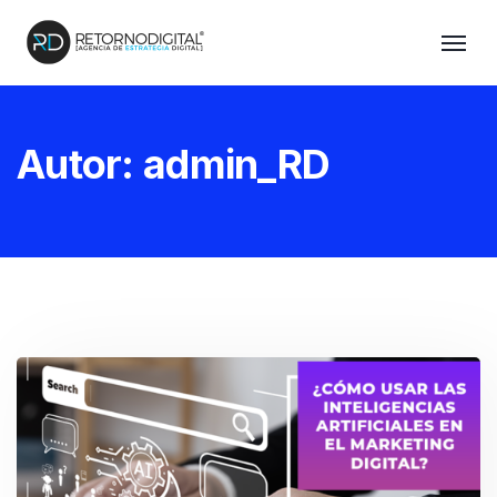
Autor:
admin_RD