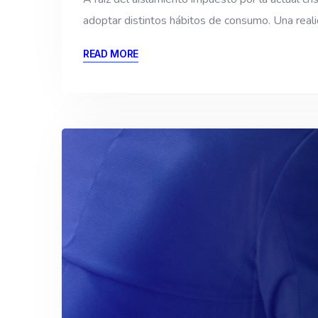
adoptar distintos hábitos de consumo. Una real
READ MORE