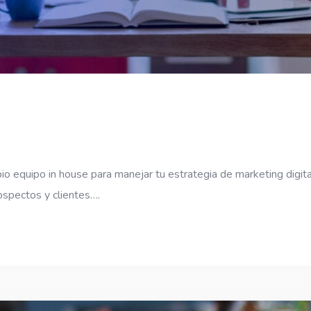
io equipo in house para manejar tu estrategia de marketing digita
ospectos y clientes….