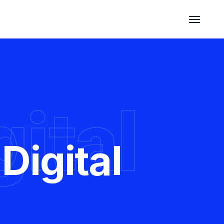
ital
Digital