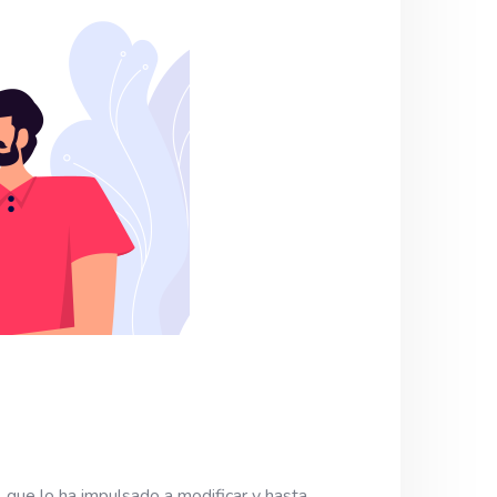
, que lo ha impulsado a modificar y hasta