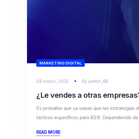
MARKETING DIGITAL
28 marzo, 2025
By
admin_RD
¿Le vendes a otras empresas
Es probable que ya sepas que las estrategias de
tácticos específicos para B2B. Dependiendo de 
READ MORE