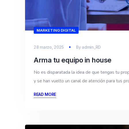
MARKETING DIGITAL
28 marzo, 2025
By
admin_RD
Arma tu equipo in house
No es disparatada la idea de que tengas tu prop
y se han vuelto un canal de atención para tus pr
READ MORE