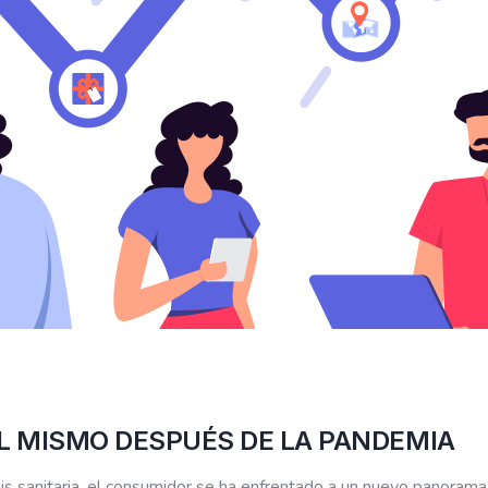
L MISMO DESPUÉS DE LA PANDEMIA
isis sanitaria, el consumidor se ha enfrentado a un nuevo panorama