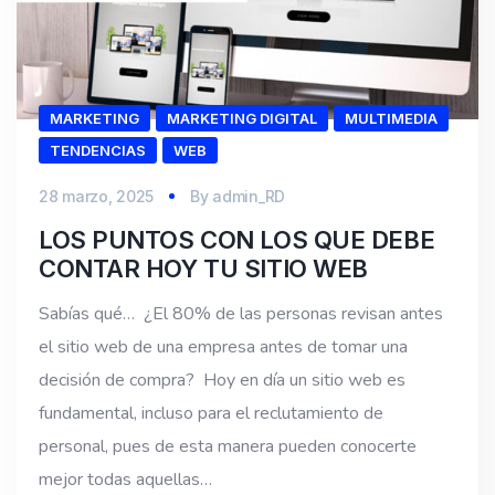
MARKETING
MARKETING DIGITAL
MULTIMEDIA
TENDENCIAS
WEB
28 marzo, 2025
By
admin_RD
LOS PUNTOS CON LOS QUE DEBE
CONTAR HOY TU SITIO WEB
Sabías qué… ¿El 80% de las personas revisan antes
el sitio web de una empresa antes de tomar una
decisión de compra? Hoy en día un sitio web es
fundamental, incluso para el reclutamiento de
personal, pues de esta manera pueden conocerte
mejor todas aquellas…